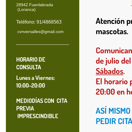
28942 Fuenlabrada
(Loranca)
Atención p
Teléfono: 91/4868563
mascotas.
cvnversalles@gmail.com
Comunicamos
HORARIO DE
de julio de
CONSULTA
Sábados
.
Lunes a Viernes:
El horario 
10:00-20:00
20:00 en h
MEDIODÍAS CON CITA
PREVIA
ASÍ MISMO
IMPRESCINDIBLE
PEDIR CITA